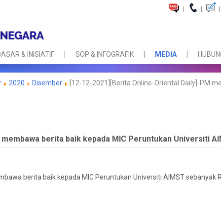
|
|
|
ASAR & INISIATIF
SOP & INFOGRAFIK
MEDIA
HUBUNG
r
2020
Disember
[12-12-2021][Berita Online-Oriental Daily]-PM m
PM membawa berita baik kepada MIC Peruntukan Universiti 
embawa berita baik kepada MIC Peruntukan Universiti AIMST sebanyak 