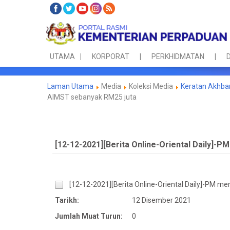
UTAMA
KORPORAT
PERKHIDMATAN
D
Laman Utama
Media
Koleksi Media
Keratan Akhba
AIMST sebanyak RM25 juta
[12-12-2021][Berita Online-Oriental Daily]-
[12-12-2021][Berita Online-Oriental Daily]-PM m
Tarikh:
12 Disember 2021
Jumlah Muat Turun:
0