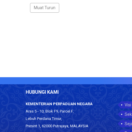
HUBUNGI KAMI
KEMENTERIAN PERPADUAN NEGARA
Visi
Aras 5 - 10, Blok F9, Parcel F,
Sek
Lebuh Perdana Timur,
Sej
Presint 1, 62000 Putrajaya, MALAYSIA