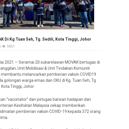
 Di Kg Tuan Seh, Tg. Sedili, Kota Tinggi, Johor
an
5851
lai 2021 — Seramai 20 sukarelawan MOVAK bertugas di
Panggilan, Unit Mobilisasi & Unit Tindakan Komuniti
k membantu melancarkan pemberian vaksin COVID19
a golongan warga emas dan OKU di Kg. Tuan Seh, Tg.
, Kota Tinggi, Johor.
an “vaccinator” dan petugas barisan hadapan dari
terian Kesihatan Malaysia cekap memberikan
idmatan pemberian vaksin COVID-19 kepada 372 orang
ima.