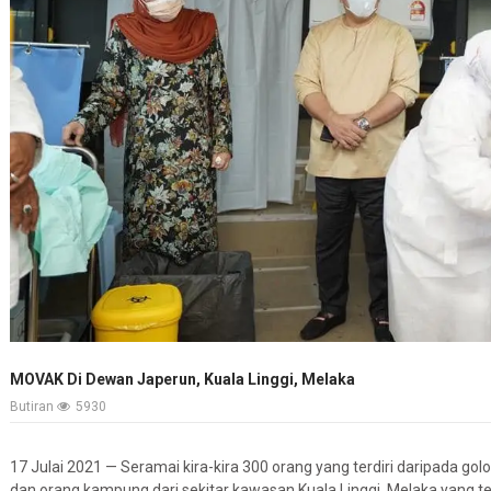
MOVAK Di Dewan Japerun, Kuala Linggi, Melaka
Butiran
5930
17 Julai 2021 — Seramai kira-kira 300 orang yang terdiri daripada g
dan orang kampung dari sekitar kawasan Kuala Linggi, Melaka yang t