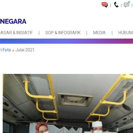
|
|
|
ASAR & INISIATIF
SOP & INFOGRAFIK
MEDIA
HUBUNG
ri Foto
Julai 2021