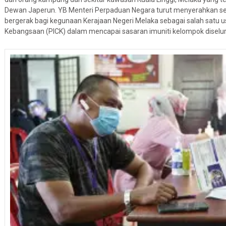
Dewan Japerun. YB Menteri Perpaduan Negara turut menyerahkan se
bergerak bagi kegunaan Kerajaan Negeri Melaka sebagai salah satu
Kebangsaan (PICK) dalam mencapai sasaran imuniti kelompok diselu