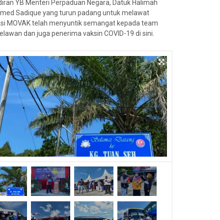
iran YB Menteri Perpaduan Negara, Datuk Halimah
med Sadique yang turun padang untuk melawat
asi MOVAK telah menyuntik semangat kepada team
elawan dan juga penerima vaksin COVID-19 di sini.