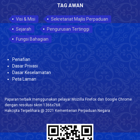
TAG AWAN
Visi & Misi
Sekretariat Majlis Perpaduan
Sejarah
Pengurusan Tertinggi
Fungsi Bahagian
Penafian
Dasar Privasi
Dasar Keselamatan
Peta Laman
Paparan terbaik menggunakan pelayar Mozilla Firefox dan Google Chrome
dengan resolusi skrin 1366x768.
Hakcipta Terpelihara @ 2021 Kementerian Perpaduan Negara