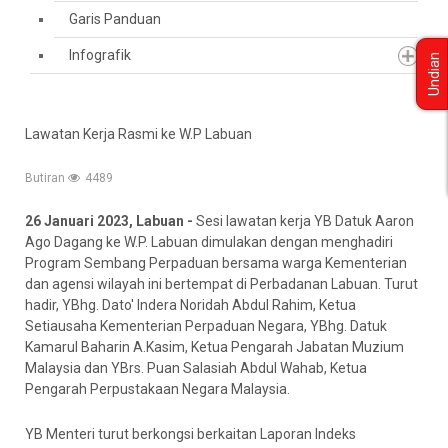
Garis Panduan
Infografik
Undian
Lawatan Kerja Rasmi ke W.P Labuan
Butiran
4489
26 Januari 2023, Labuan -
Sesi lawatan kerja YB Datuk Aaron
Ago Dagang ke W.P. Labuan dimulakan dengan menghadiri
Program Sembang Perpaduan bersama warga Kementerian
dan agensi wilayah ini bertempat di Perbadanan Labuan. Turut
hadir, YBhg. Dato' Indera Noridah Abdul Rahim, Ketua
Setiausaha Kementerian Perpaduan Negara, YBhg. Datuk
Kamarul Baharin A.Kasim, Ketua Pengarah Jabatan Muzium
Malaysia dan YBrs. Puan Salasiah Abdul Wahab, Ketua
Pengarah Perpustakaan Negara Malaysia.
YB Menteri turut berkongsi berkaitan Laporan Indeks