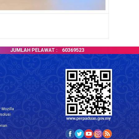
JUMLAH PELAWAT :
60369523
 Mozilla
solusi
rian