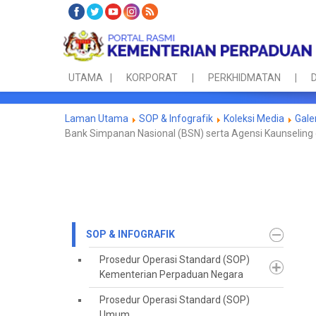
UTAMA
KORPORAT
PERKHIDMATAN
D
Laman Utama
SOP & Infografik
Koleksi Media
Gale
Bank Simpanan Nasional (BSN) serta Agensi Kaunseling
SOP & INFOGRAFIK
Prosedur Operasi Standard (SOP)
Kementerian Perpaduan Negara
Prosedur Operasi Standard (SOP)
Umum