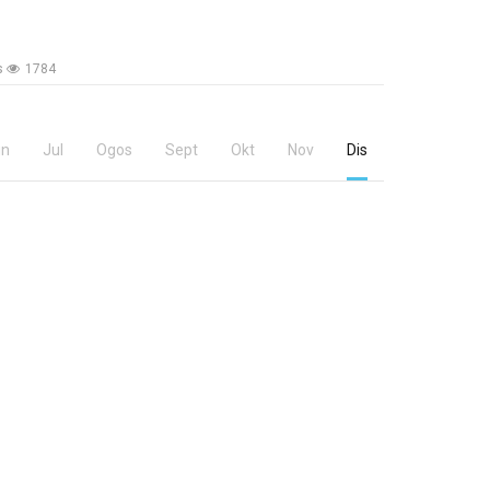
ls
1784
un
Jul
Ogos
Sept
Okt
Nov
Dis