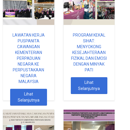
LAWATAN KERJA
PROGRAM KEKAL
PUSPANITA
SIHAT:
CAWANGAN
MENYOKONG
KEMENTERIAN
KESEJAHTERAAN
PERPADUAN
FIZIKAL DAN EMOSI
NEGARA KE
DENGAN MINYAK
PERPUSTAKAAN
PATI
NEGARA
MALAYSIA
Lihat
Selanjutnya
Lihat
Selanjutnya