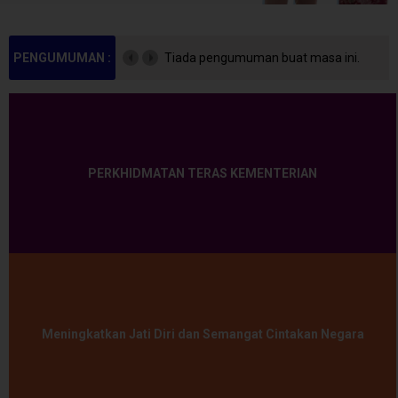
PENGUMUMAN :
Tiada pengumuman buat masa ini.
PERKHIDMATAN TERAS KEMENTERIAN
Meningkatkan Jati Diri dan Semangat Cintakan Negara