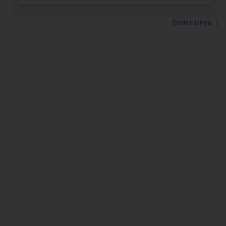
[Seterusnya...]