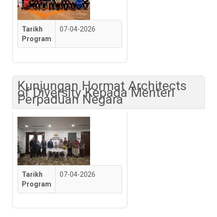
Tarikh
07-04-2026
Program
Kunjungan Hormat Architects
of Diversity Kepada Menteri
Perpaduan Negara
Tarikh
07-04-2026
Program