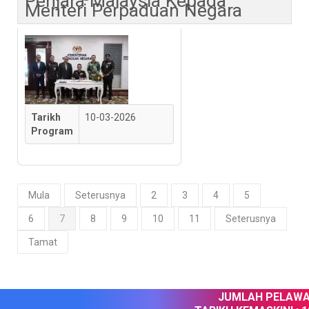
Penjara Malaysia Kepada
Menteri Perpaduan Negara
Tarikh
10-03-2026
Program
Mula
Seterusnya
2
3
4
5
6
7
8
9
10
11
Seterusnya
Tamat
JUMLAH PELAWAT 