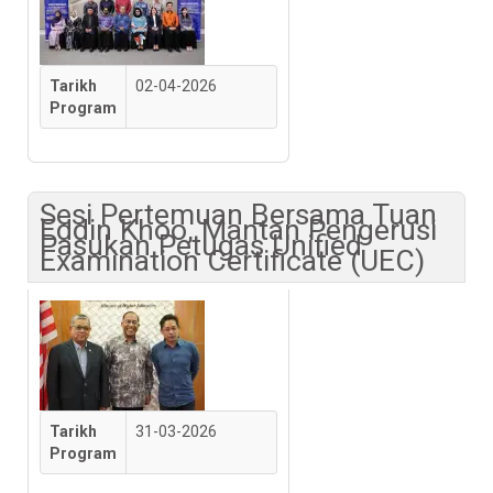
Tarikh
02-04-2026
Program
Sesi Pertemuan Bersama Tuan
Eddin Khoo, Mantan Pengerusi
Pasukan Petugas Unified
Examination Certificate (UEC)
Tarikh
31-03-2026
Program