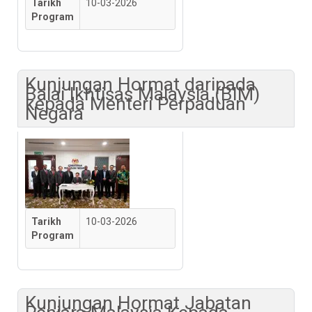
Tarikh
10-03-2026
Program
Kunjungan Hormat daripada
Balai Ikhtisas Malaysia (BIM)
kepada Menteri Perpaduan
Negara
Tarikh
10-03-2026
Program
Kunjungan Hormat Jabatan