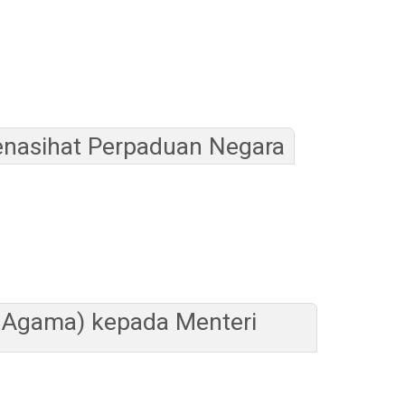
enasihat Perpaduan Negara
l Agama) kepada Menteri