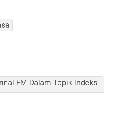
asa
nnal FM Dalam Topik Indeks