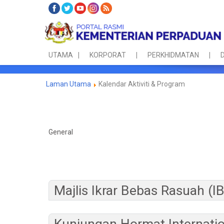
UTAMA
KORPORAT
PERKHIDMATAN
D
Laman Utama
Kalendar Aktiviti & Program
General
Majlis Ikrar Bebas Rasuah (I
Kunjungan Hormat Internati