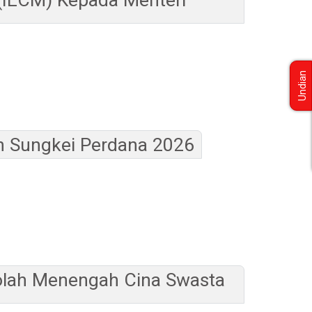
Undian
 Sungkei Perdana 2026
olah Menengah Cina Swasta