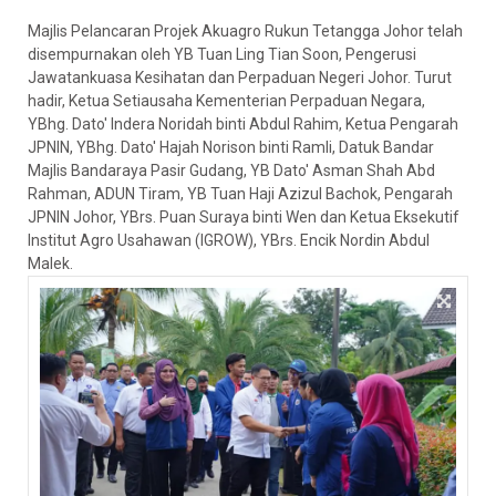
Majlis Pelancaran Projek Akuagro Rukun Tetangga Johor telah
disempurnakan oleh YB Tuan Ling Tian Soon, Pengerusi
Jawatankuasa Kesihatan dan Perpaduan Negeri Johor. Turut
hadir, Ketua Setiausaha Kementerian Perpaduan Negara,
YBhg. Dato' Indera Noridah binti Abdul Rahim, Ketua Pengarah
JPNIN, YBhg. Dato' Hajah Norison binti Ramli, Datuk Bandar
Majlis Bandaraya Pasir Gudang, YB Dato' Asman Shah Abd
Rahman, ADUN Tiram, YB Tuan Haji Azizul Bachok, Pengarah
JPNIN Johor, YBrs. Puan Suraya binti Wen dan Ketua Eksekutif
Institut Agro Usahawan (IGROW), YBrs. Encik Nordin Abdul
Malek.