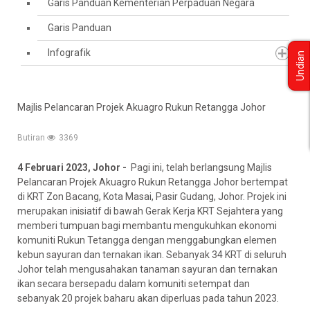
Garis Panduan Kementerian Perpaduan Negara
Garis Panduan
Infografik
Undian
Majlis Pelancaran Projek Akuagro Rukun Retangga Johor
Butiran
3369
4 Februari 2023, Johor -
Pagi ini, telah berlangsung Majlis
Pelancaran Projek Akuagro Rukun Retangga Johor bertempat
di KRT Zon Bacang, Kota Masai, Pasir Gudang, Johor. Projek ini
merupakan inisiatif di bawah Gerak Kerja KRT Sejahtera yang
memberi tumpuan bagi membantu mengukuhkan ekonomi
komuniti Rukun Tetangga dengan menggabungkan elemen
kebun sayuran dan ternakan ikan. Sebanyak 34 KRT di seluruh
Johor telah mengusahakan tanaman sayuran dan ternakan
ikan secara bersepadu dalam komuniti setempat dan
sebanyak 20 projek baharu akan diperluas pada tahun 2023.