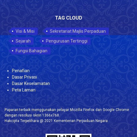
TAG CLOUD
Visi & Misi
Sekretariat Majlis Perpaduan
Sejarah
Pengurusan Tertinggi
Fungsi Bahagian
Penafian
Dasar Privasi
Dasar Keselamatan
Peta Laman
Paparan terbaik menggunakan pelayar Mozilla Firefox dan Google Chrome
dengan resolusi skrin 1366x768.
Hakcipta Terpelihara @ 2021 Kementerian Perpaduan Negara