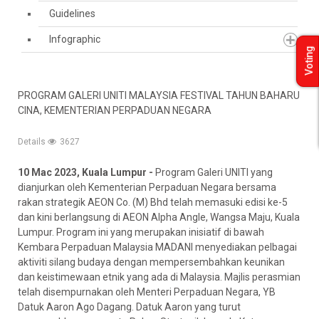
Guidelines
Infographic
Voting
PROGRAM GALERI UNITI MALAYSIA FESTIVAL TAHUN BAHARU
CINA, KEMENTERIAN PERPADUAN NEGARA
Details
3627
10 Mac 2023, Kuala Lumpur -
Program Galeri UNITI yang
dianjurkan oleh Kementerian Perpaduan Negara bersama
rakan strategik AEON Co. (M) Bhd telah memasuki edisi ke-5
dan kini berlangsung di AEON Alpha Angle, Wangsa Maju, Kuala
Lumpur. Program ini yang merupakan inisiatif di bawah
Kembara Perpaduan Malaysia MADANI menyediakan pelbagai
aktiviti silang budaya dengan mempersembahkan keunikan
dan keistimewaan etnik yang ada di Malaysia. Majlis perasmian
telah disempurnakan oleh Menteri Perpaduan Negara, YB
Datuk Aaron Ago Dagang. Datuk Aaron yang turut