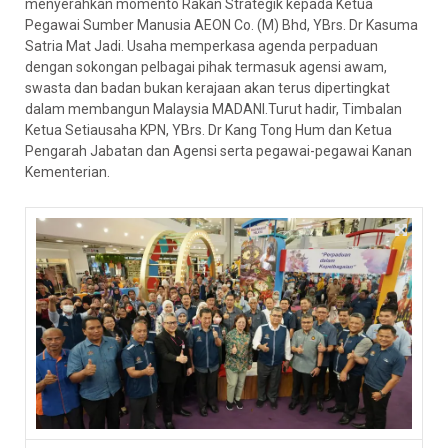
menyerahkan momento Rakan Strategik kepada Ketua
Pegawai Sumber Manusia AEON Co. (M) Bhd, YBrs. Dr Kasuma
Satria Mat Jadi. Usaha memperkasa agenda perpaduan
dengan sokongan pelbagai pihak termasuk agensi awam,
swasta dan badan bukan kerajaan akan terus dipertingkat
dalam membangun Malaysia MADANI.Turut hadir, Timbalan
Ketua Setiausaha KPN, YBrs. Dr Kang Tong Hum dan Ketua
Pengarah Jabatan dan Agensi serta pegawai-pegawai Kanan
Kementerian.