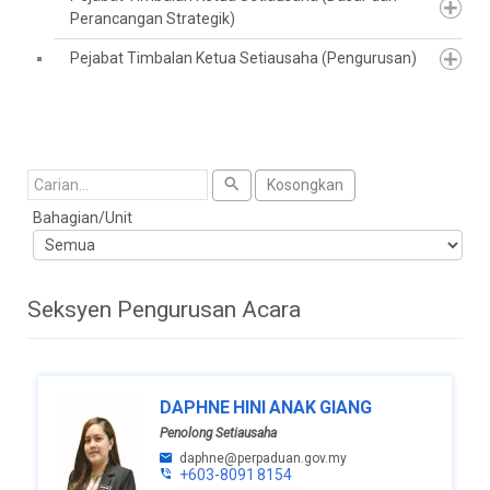
Perancangan Strategik)
Pejabat Timbalan Ketua Setiausaha (Pengurusan)
Cari
Kosongkan
Bahagian/Unit
Seksyen Pengurusan Acara
DAPHNE HINI ANAK GIANG
Penolong Setiausaha
daphne@perpaduan.gov.my
+603-8091 8154