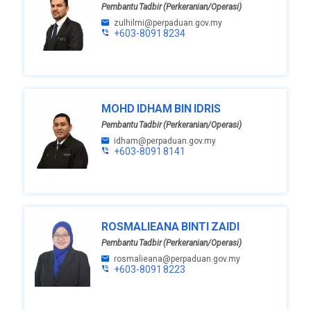
Pembantu Tadbir (Perkeranian/Operasi)
zulhilmi@perpaduan.gov.my
+603-8091 8234
MOHD IDHAM BIN IDRIS
Pembantu Tadbir (Perkeranian/Operasi)
idham@perpaduan.gov.my
+603-8091 8141
ROSMALIEANA BINTI ZAIDI
Pembantu Tadbir (Perkeranian/Operasi)
rosmalieana@perpaduan.gov.my
+603-8091 8223