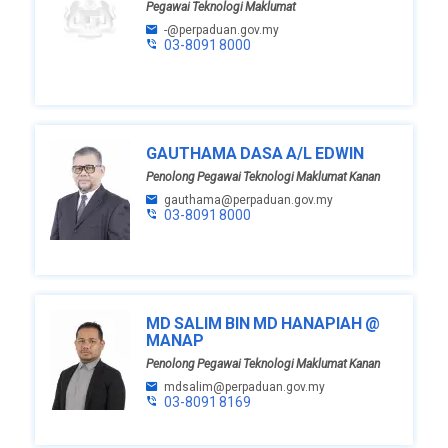
Pegawai Teknologi Maklumat
-@perpaduan.gov.my
03-8091 8000
GAUTHAMA DASA A/L EDWIN
Penolong Pegawai Teknologi Maklumat Kanan
gauthama@perpaduan.gov.my
03-8091 8000
MD SALIM BIN MD HANAPIAH @
MANAP
Penolong Pegawai Teknologi Maklumat Kanan
mdsalim@perpaduan.gov.my
03-8091 8169