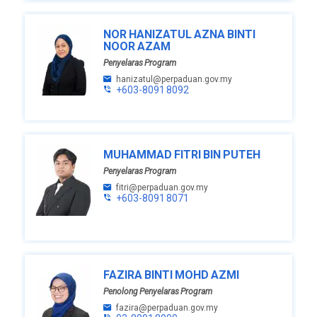
NOR HANIZATUL AZNA BINTI
NOOR AZAM
Penyelaras Program
hanizatul@perpaduan.gov.my
+603-8091 8092
MUHAMMAD FITRI BIN PUTEH
Penyelaras Program
fitri@perpaduan.gov.my
+603-8091 8071
FAZIRA BINTI MOHD AZMI
Penolong Penyelaras Program
fazira@perpaduan.gov.my