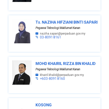
Ts. NAZIHA HIFZIANI BINTI SAPARI
Pegawai Teknologi Maklumat Kanan
naziha.sapari@perpaduan.gov.my
03-8091 8161
MOHD KHAIRIL RIZZA BIN KHALID
Pegawai Teknologi Maklumat Kanan
khairil.khalid@perpaduan.gov.my
+603-8091 8160
KOSONG