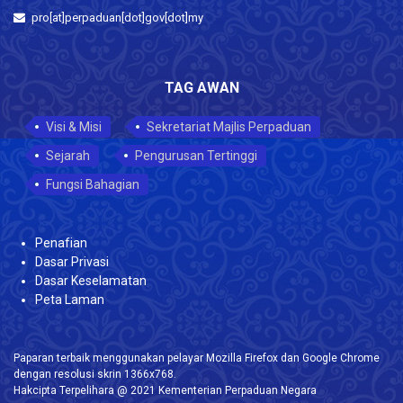
pro[at]perpaduan[dot]gov[dot]my
TAG AWAN
Visi & Misi
Sekretariat Majlis Perpaduan
Sejarah
Pengurusan Tertinggi
Fungsi Bahagian
Penafian
Dasar Privasi
Dasar Keselamatan
Peta Laman
Paparan terbaik menggunakan pelayar Mozilla Firefox dan Google Chrome
dengan resolusi skrin 1366x768.
Hakcipta Terpelihara @ 2021 Kementerian Perpaduan Negara