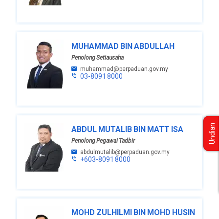
MUHAMMAD BIN ABDULLAH
Penolong Setiausaha
muhammad@perpaduan.gov.my
03-8091 8000
Undian
ABDUL MUTALIB BIN MATT ISA
Penolong Pegawai Tadbir
abdulmutalib@perpaduan.gov.my
+603-8091 8000
MOHD ZULHILMI BIN MOHD HUSIN