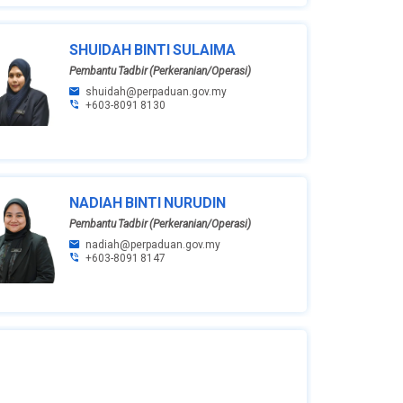
SHUIDAH BINTI SULAIMA
Pembantu Tadbir (Perkeranian/Operasi)
shuidah@perpaduan.gov.my
+603-8091 8130
NADIAH BINTI NURUDIN
Pembantu Tadbir (Perkeranian/Operasi)
nadiah@perpaduan.gov.my
+603-8091 8147