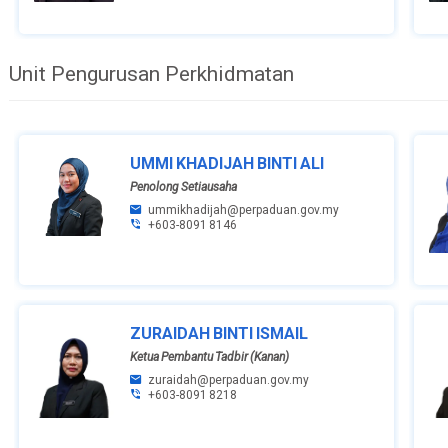
Unit Pengurusan Perkhidmatan
UMMI KHADIJAH BINTI ALI
Penolong Setiausaha
ummikhadijah@perpaduan.gov.my
+603-8091 8146
ZURAIDAH BINTI ISMAIL
Ketua Pembantu Tadbir (Kanan)
zuraidah@perpaduan.gov.my
+603-8091 8218