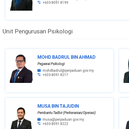
+603-8091 8199
Unit Pengurusan Psikologi
MOHD BADRUL BIN AHMAD
Pegawai Psikologi
mohdbadrul@perpaduan.gov.my
+603-8091 8217
MUSA BIN TAJUDIN
Pembantu Tadbir (Perkeranian/Operasi)
musa@perpaduan.gov.my
+603-8091 8222