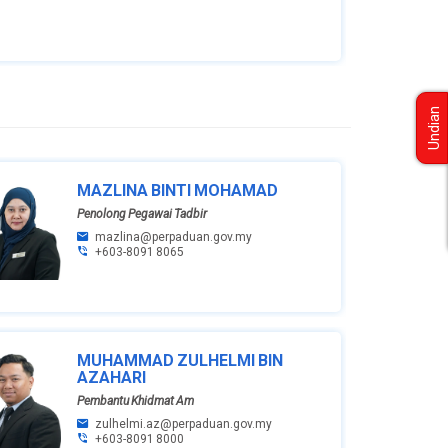
Undian
MAZLINA BINTI MOHAMAD
Penolong Pegawai Tadbir
mazlina@perpaduan.gov.my
+603-8091 8065
MUHAMMAD ZULHELMI BIN
AZAHARI
Pembantu Khidmat Am
zulhelmi.az@perpaduan.gov.my
+603-8091 8000