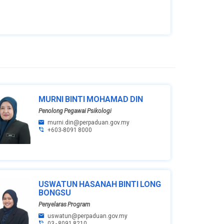
MURNI BINTI MOHAMAD DIN
Penolong Pegawai Psikologi
murni.din@perpaduan.gov.my
+603-8091 8000
USWATUN HASANAH BINTI LONG
BONGSU
Penyelaras Program
uswatun@perpaduan.gov.my
03 - 8091 8210