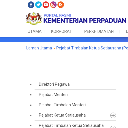
UTAMA
KORPORAT
PERKHIDMATAN
D
Laman Utama
Pejabat Timbalan Ketua Setiausaha (P
Direktori Pegawai
Pejabat Menteri
Pejabat Timbalan Menteri
Pejabat Ketua Setiausaha
Pejabat Timbalan Ketua Setiausaha