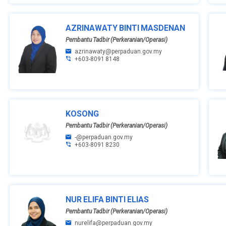
AZRINAWATY BINTI MASDENAN
Pembantu Tadbir (Perkeranian/Operasi)
azrinawaty@perpaduan.gov.my
+603-8091 8148
KOSONG
Pembantu Tadbir (Perkeranian/Operasi)
-@perpaduan.gov.my
+603-8091 8230
NUR ELIFA BINTI ELIAS
Pembantu Tadbir (Perkeranian/Operasi)
nurelifa@perpaduan.gov.my