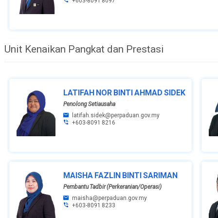
+603-8091 8097
Unit Kenaikan Pangkat dan Prestasi
LATIFAH NOR BINTI AHMAD SIDEK
Penolong Setiausaha
latifah.sidek@perpaduan.gov.my
+603-8091 8216
MAISHA FAZLIN BINTI SARIMAN
Pembantu Tadbir (Perkeranian/Operasi)
maisha@perpaduan.gov.my
+603-8091 8233