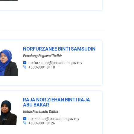
NORFURZANEE BINTI SAMSUDIN
Penolong Pegawai Tadbir
norfurzanee@perpaduan.gov.my
+603-8091 8118
RAJA NOR ZIEHAN BINTI RAJA
ABU BAKAR
Ketua Pembantu Tadbir
nor.ziehan@perpaduan.gov.my
+603-8091 8126