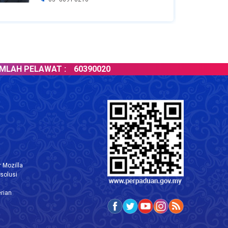
PELAWAT :
60390020
 Mozilla
solusi
rian