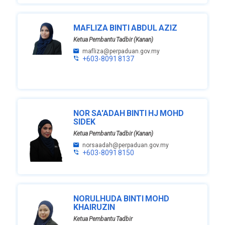
MAFLIZA BINTI ABDUL AZIZ
Ketua Pembantu Tadbir (Kanan)
mafliza@perpaduan.gov.my
+603-8091 8137
NOR SA'ADAH BINTI HJ MOHD
SIDEK
Ketua Pembantu Tadbir (Kanan)
norsaadah@perpaduan.gov.my
+603-8091 8150
NORULHUDA BINTI MOHD
KHAIRUZIN
Ketua Pembantu Tadbir