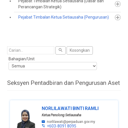
Pejabat Timbalan Ketua Setiausaha (Dasar dan
Perancangan Strategik)
Pejabat Timbalan Ketua Setiausaha (Pengurusan)
Cari
Kosongkan
Bahagian/Unit
Seksyen Pentadbiran dan Pengurusan Aset
NORLILAWATI BINTI RAMLI
Ketua Penolong Setiausaha
norlilawati@perpaduan.gov.my
+603-8091 8095