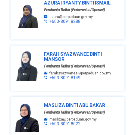
AZURA IRYANTY BINTI ISMAIL
Pembantu Tadbir (Perkeranian/Operasi)
azura@perpaduan.gov.my
+603-8091 8288
FARAH SYAZWANEE BINTI
MANSOR
Pembantu Tadbir (Perkeranian/Operasi)
farahsyazwanee@perpaduan.gov.my
+603-8091 8149
MASLIZA BINTI ABU BAKAR
Pembantu Tadbir (Perkeranian/Operasi)
masliza@perpaduan.gov.my
+603-8091 8022