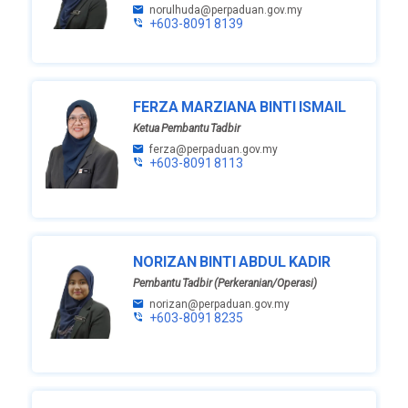
norulhuda@perpaduan.gov.my
+603-8091 8139
FERZA MARZIANA BINTI ISMAIL
Ketua Pembantu Tadbir
ferza@perpaduan.gov.my
+603-8091 8113
NORIZAN BINTI ABDUL KADIR
Pembantu Tadbir (Perkeranian/Operasi)
norizan@perpaduan.gov.my
+603-8091 8235