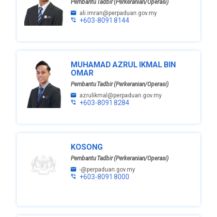
Pembantu Tadbir (Perkeranian/Operasi)
ali.imran@perpaduan.gov.my
+603-8091 8144
MUHAMAD AZRUL IKMAL BIN
OMAR
Pembantu Tadbir (Perkeranian/Operasi)
azrulikmal@perpaduan.gov.my
+603-8091 8284
KOSONG
Pembantu Tadbir (Perkeranian/Operasi)
-@perpaduan.gov.my
+603-8091 8000