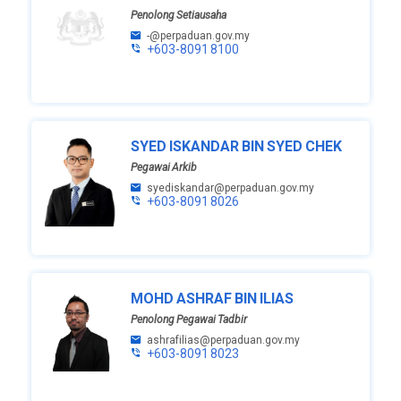
Penolong Setiausaha
-@perpaduan.gov.my
+603-8091 8100
SYED ISKANDAR BIN SYED CHEK
Pegawai Arkib
syediskandar@perpaduan.gov.my
+603-8091 8026
MOHD ASHRAF BIN ILIAS
Penolong Pegawai Tadbir
ashrafilias@perpaduan.gov.my
+603-8091 8023