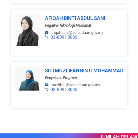
AFIQAH BINTI ABDUL SANI
Pegawai Teknologi Maklumat
afiqahsani@perpaduan.gov.my
03-8091 8000
SITI MUZLIFAH BINTI MOHAMMAD
Penyelaras Program
muzlifah@perpaduan.gov.my
03-8091 8000
JUMLAH PELAWAT