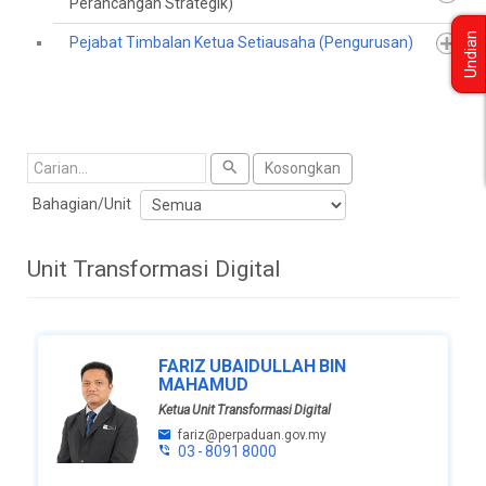
Perancangan Strategik)
Undian
Pejabat Timbalan Ketua Setiausaha (Pengurusan)
Cari
Kosongkan
Bahagian/Unit
Unit Transformasi Digital
FARIZ UBAIDULLAH BIN
MAHAMUD
Ketua Unit Transformasi Digital
fariz@perpaduan.gov.my
03 - 8091 8000