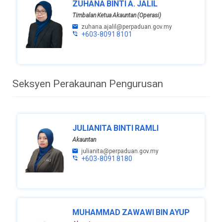
ZUHANA BINTI A. JALIL
Timbalan Ketua Akauntan (Operasi)
zuhana.ajalil@perpaduan.gov.my
+603-8091 8101
Seksyen Perakaunan Pengurusan
JULIANITA BINTI RAMLI
Akauntan
julianita@perpaduan.gov.my
+603-8091 8180
MUHAMMAD ZAWAWI BIN AYUP