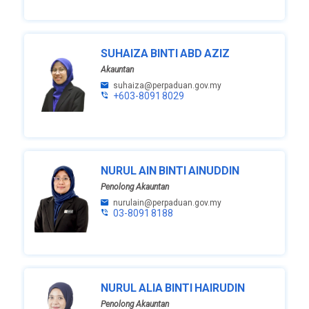
SUHAIZA BINTI ABD AZIZ
Akauntan
suhaiza@perpaduan.gov.my
+603-8091 8029
NURUL AIN BINTI AINUDDIN
Penolong Akauntan
nurulain@perpaduan.gov.my
03-8091 8188
NURUL ALIA BINTI HAIRUDIN
Penolong Akauntan