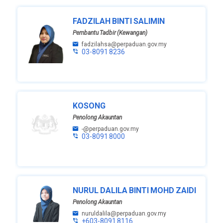
FADZILAH BINTI SALIMIN
Pembantu Tadbir (Kewangan)
fadzilahsa@perpaduan.gov.my
03-8091 8236
KOSONG
Penolong Akauntan
-@perpaduan.gov.my
03-8091 8000
NURUL DALILA BINTI MOHD ZAIDI
Penolong Akauntan
nuruldalila@perpaduan.gov.my
+603-8091 8116