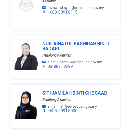
Akauntan
mzawawi.ayup@perpaduan.gov.my
+603-8091 8115
NUR 'AINATUL BASHIRAH BINTI
BADARI
Penolong Akauntan
ainatul.badari@perpaduan.gov.my
03-8091 8299
SITI JAMILAH BINTI CHE SAAD
Penolong Akauntan
sitijamilah@perpaduan.gov.my
+603-8091 8000