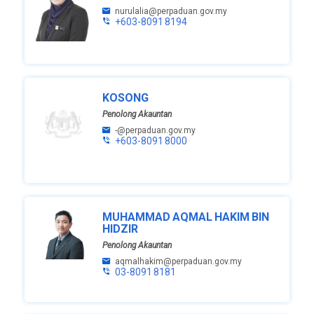
nurulalia@perpaduan.gov.my
+603-8091 8194
KOSONG
Penolong Akauntan
-@perpaduan.gov.my
+603-8091 8000
MUHAMMAD AQMAL HAKIM BIN
HIDZIR
Penolong Akauntan
aqmalhakim@perpaduan.gov.my
03-8091 8181