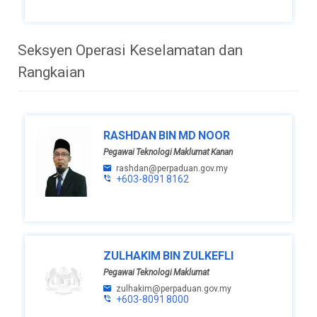
Seksyen Operasi Keselamatan dan
Rangkaian
RASHDAN BIN MD NOOR
Pegawai Teknologi Maklumat Kanan
rashdan@perpaduan.gov.my
+603-8091 8162
ZULHAKIM BIN ZULKEFLI
Pegawai Teknologi Maklumat
zulhakim@perpaduan.gov.my
+603-8091 8000