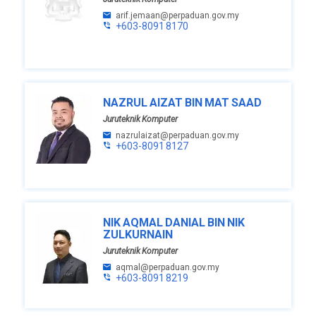
arif.jemaan@perpaduan.gov.my
+603-8091 8170
NAZRUL AIZAT BIN MAT SAAD
Juruteknik Komputer
nazrulaizat@perpaduan.gov.my
+603-8091 8127
NIK AQMAL DANIAL BIN NIK
ZULKURNAIN
Juruteknik Komputer
aqmal@perpaduan.gov.my
+603-8091 8219