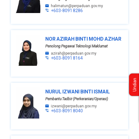
halimatun@perpaduan.gov.my
+603-8091 8286
NOR AZIRAH BINTI MOHD AZHAR
Penolong Pegawai Teknologi Maklumat
azirah@perpaduan.gov.my
+603-8091 8164
Undian
NURUL IZWANI BINTI ISMAIL
Pembantu Tadbir (Perkeranian/Operasi)
izwani@perpaduan.gov.my
+603-8091 8040