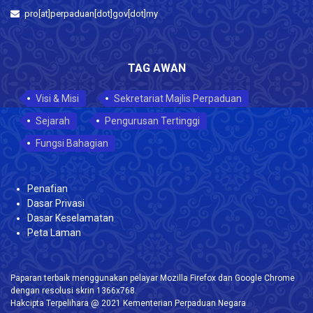
pro[at]perpaduan[dot]gov[dot]my
TAG AWAN
Visi & Misi
Sekretariat Majlis Perpaduan
Sejarah
Pengurusan Tertinggi
Fungsi Bahagian
Penafian
Dasar Privasi
Dasar Keselamatan
Peta Laman
Paparan terbaik menggunakan pelayar Mozilla Firefox dan Google Chrome
dengan resolusi skrin 1366x768.
Hakcipta Terpelihara @ 2021 Kementerian Perpaduan Negara