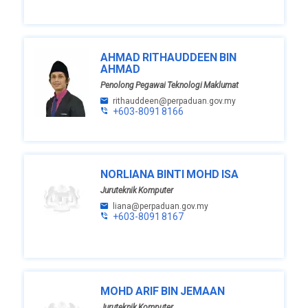
AHMAD RITHAUDDEEN BIN
AHMAD
Penolong Pegawai Teknologi Maklumat
rithauddeen@perpaduan.gov.my
+603-8091 8166
NORLIANA BINTI MOHD ISA
Juruteknik Komputer
liana@perpaduan.gov.my
+603-8091 8167
MOHD ARIF BIN JEMAAN
Juruteknik Komputer