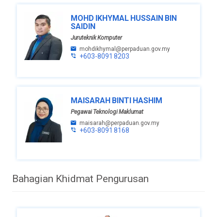
MOHD IKHYMAL HUSSAIN BIN
SAIDIN
Juruteknik Komputer
mohdikhymal@perpaduan.gov.my
+603-8091 8203
MAISARAH BINTI HASHIM
Pegawai Teknologi Maklumat
maisarah@perpaduan.gov.my
+603-8091 8168
Bahagian Khidmat Pengurusan