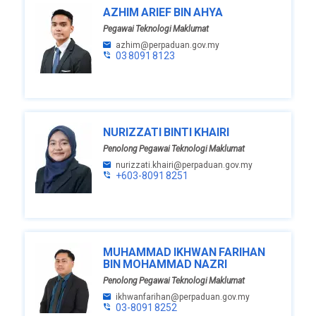
AZHIM ARIEF BIN AHYA
Pegawai Teknologi Maklumat
azhim@perpaduan.gov.my
03 8091 8123
NURIZZATI BINTI KHAIRI
Penolong Pegawai Teknologi Maklumat
nurizzati.khairi@perpaduan.gov.my
+603-8091 8251
MUHAMMAD IKHWAN FARIHAN
BIN MOHAMMAD NAZRI
Penolong Pegawai Teknologi Maklumat
ikhwanfarihan@perpaduan.gov.my
03-8091 8252