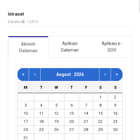
Intranet
Details
12919
Aplikasi
Aplikasi e-
Aktiviti
Dalaman
GOV
Dalaman
August
2026
M
T
W
T
F
S
S
1
2
3
4
5
6
7
8
9
10
11
12
13
14
15
16
17
18
19
20
21
22
23
24
25
26
27
28
29
30
31