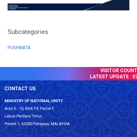
Subcategories
PUSPANITA
VISITOR COUNTER
LATEST UPDATE :
07 
CONTACT US
MINISTRY OF NATIONAL UNITY
Aras 5 - 10, Blok F9, Parcel F,
Lebuh Perdana Timur,
Presint 1, 62000 Putrajaya, MALAYSIA