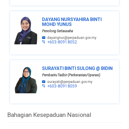
DAYANG NURSYAHIRA BINTI
MOHD YUNUS
Penolong Setiausaha
dayangnur@perpaduan.gov.my
+603-8091 8052
SURAYATI BINTI SULONG @ BIDIN
Pembantu Tadbir (Perkeranian/Operasi)
surayati@perpaduan.gov.my
+603-8091 8059
Bahagian Kesepaduan Nasional