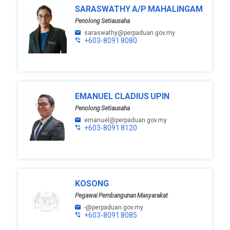
SARASWATHY A/P MAHALINGAM
Penolong Setiausaha
saraswathy@perpaduan.gov.my
+603-8091 8080
EMANUEL CLADIUS UPIN
Penolong Setiausaha
emanuel@perpaduan.gov.my
+603-8091 8120
KOSONG
Pegawai Pembangunan Masyarakat
-@perpaduan.gov.my
+603-8091 8085