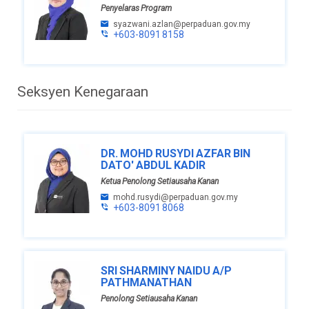
Penyelaras Program
syazwani.azlan@perpaduan.gov.my
+603-8091 8158
Seksyen Kenegaraan
DR. MOHD RUSYDI AZFAR BIN
DATO' ABDUL KADIR
Ketua Penolong Setiausaha Kanan
mohd.rusydi@perpaduan.gov.my
+603-8091 8068
SRI SHARMINY NAIDU A/P
PATHMANATHAN
Penolong Setiausaha Kanan