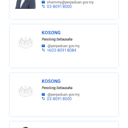
sharminy@perpaduan.gov.my
03-8091 8000
KOSONG
Penolong Setiausaha
-@perpaduan.gov.my
+603-8091 8084
KOSONG
Penolong Setiausaha
-@perpaduan.gov.my
03-8091 8000