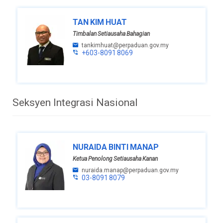
TAN KIM HUAT
Timbalan Setiausaha Bahagian
tankimhuat@perpaduan.gov.my
+603-8091 8069
Seksyen Integrasi Nasional
NURAIDA BINTI MANAP
Ketua Penolong Setiausaha Kanan
nuraida.manap@perpaduan.gov.my
03-8091 8079