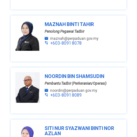
MAZNAH BINTI TAHIR
Penolong Pegawai Tadbir
maznah@perpaduan.gov.my
+603-8091 8078
NOORDIN BIN SHAMSUDIN
Pembantu Tadbir (Perkeranian/Operasi)
noordin@perpaduan.gov.my
+603-8091 8089
SITI NUR SYAZWANI BINTI NOR
AZLAN