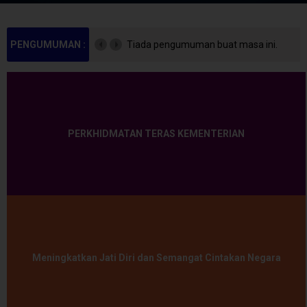
PENGUMUMAN :
Tiada pengumuman buat masa ini.
PERKHIDMATAN TERAS KEMENTERIAN
Meningkatkan Jati Diri dan Semangat Cintakan Negara