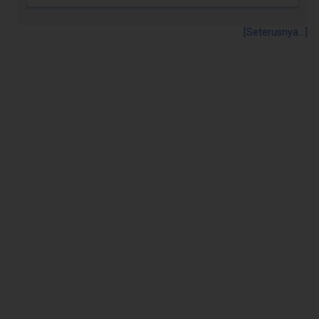
[Seterusnya...]