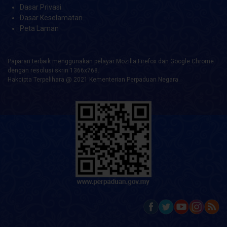
Dasar Privasi
Dasar Keselamatan
Peta Laman
Paparan terbaik menggunakan pelayar Mozilla Firefox dan Google Chrome
dengan resolusi skrin 1366x768.
Hakcipta Terpelihara @ 2021 Kementerian Perpaduan Negara