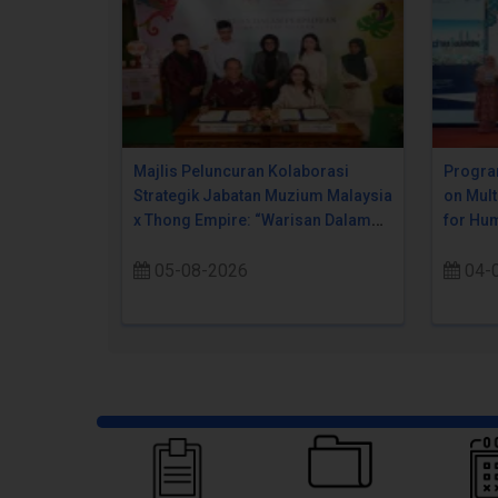
Majlis Peluncuran Kolaborasi
Progra
Strategik Jabatan Muzium Malaysia
on Mult
x Thong Empire: “Warisan Dalam
for Hum
Perpaduan Pada Setiap Suapan
05-08-2026
04-