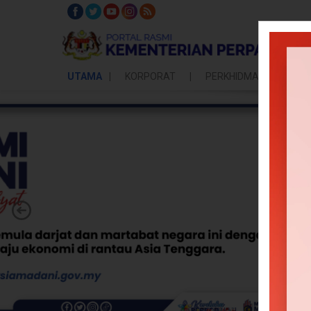
UTAMA
KORPORAT
PERKHIDMATAN