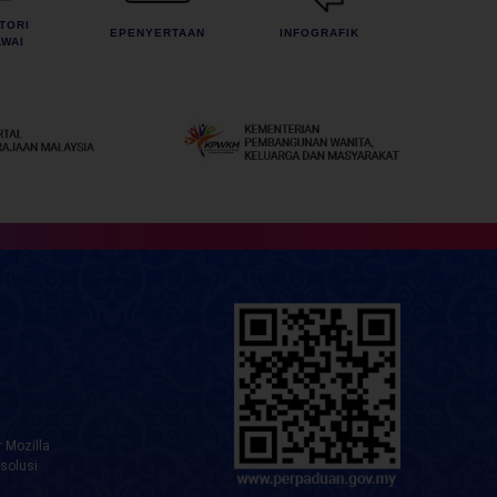
TORI
EPENYERTAAN
INFOGRAFIK
WAI
 Mozilla
solusi