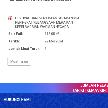
FESTIVAL HARI MUZIUM ANTARABANGSA
PERINGKAT KEBANGSAAN MERAIKAN
KEPELBAGAIAN WARISAN NEGARA
Saiz Fail:
115.05 kB
Tarikh:
22 Mei 2024
Jumlah Muat Turun:
6
JUMLAH PELAWA
TARIKH KEMASKINI :
HUBUNGI KAMI