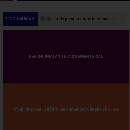
PENGUMUMAN :
Tiada pengumuman buat masa ini.
PERKHIDMATAN TERAS KEMENTERIAN
Meningkatkan Jati Diri dan Semangat Cintakan Negara