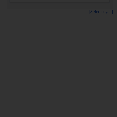
[Seterusnya...]