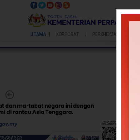
UTAMA
KORPORAT
PERKHIDMATAN