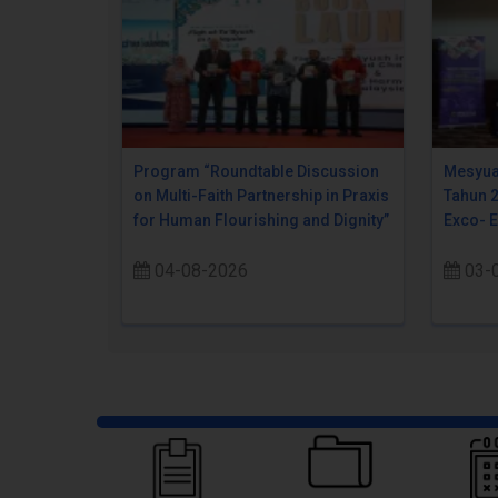
Program “Roundtable Discussion
Mesyua
on Multi-Faith Partnership in Praxis
Tahun 
for Human Flourishing and Dignity”
Exco- 
04-08-2026
03-