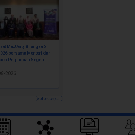
rat MexUnity Bilangan 2
2026 bersama Menteri dan
Exco Perpaduan Negeri
08-2026
[Seterusnya...]
Pautan Pantas