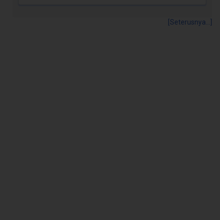
[Seterusnya...]