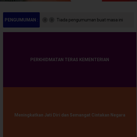
PENGUMUMAN :
Tiada pengumuman buat masa ini
PERKHIDMATAN TERAS KEMENTERIAN
Meningkatkan Jati Diri dan Semangat Cintakan Negara