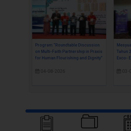
Program “Roundtable Discussion
Mesyua
on Multi-Faith Partnership in Praxis
Tahun 
for Human Flourishing and Dignity”
Exco- 
04-08-2026
03-