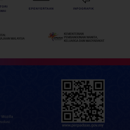
TORI
EPENYERTAAN
INFOGRAFIK
WAI
 Mozilla
solusi