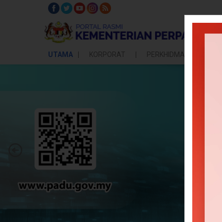
UTAMA
KORPORAT
PERKHIDMATAN