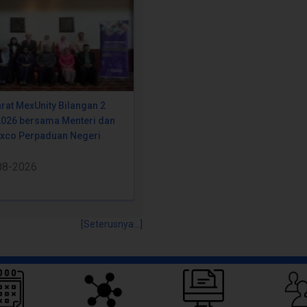
rat MexUnity Bilangan 2
2026 bersama Menteri dan
Exco Perpaduan Negeri
08-2026
[Seterusnya...]
Pautan Pantas