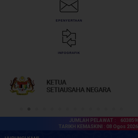
EPENYERTAAN
INFOGRAFIK
JUMLAH PELAWAT :
6038598
TARIKH KEMASKINI :
08 Ogos 2026