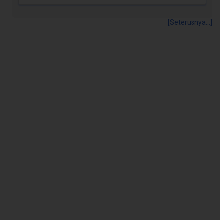
[Seterusnya...]