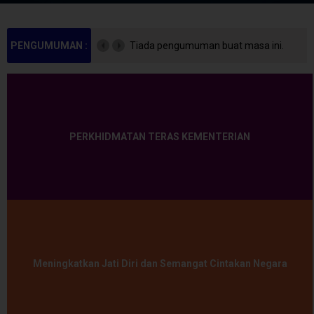
PENGUMUMAN :
Tiada pengumuman buat masa ini.
PERKHIDMATAN TERAS KEMENTERIAN
Meningkatkan Jati Diri dan Semangat Cintakan Negara