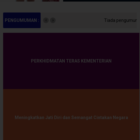
t masa ini.
PENGUMUMAN :
Tiada pengumuman buat m
PERKHIDMATAN TERAS KEMENTERIAN
Meningkatkan Jati Diri dan Semangat Cintakan Negara