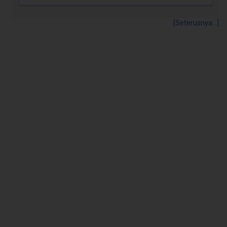
[Seterusnya...]