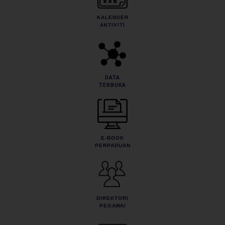
KALENDER
AKTIVITI
DATA
TERBUKA
E-BOOK
PERPADUAN
DIREKTORI
PEGAWAI