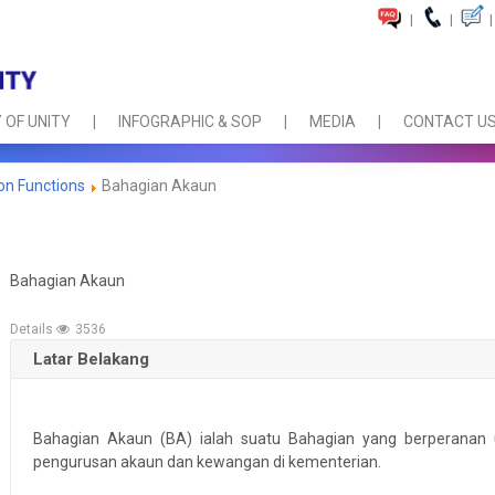
|
|
|
 OF UNITY
INFOGRAPHIC & SOP
MEDIA
CONTACT U
ion Functions
Bahagian Akaun
Bahagian Akaun
Details
3536
Latar Belakang
Bahagian Akaun (BA) ialah suatu Bahagian yang berperanan 
pengurusan akaun dan kewangan di kementerian.