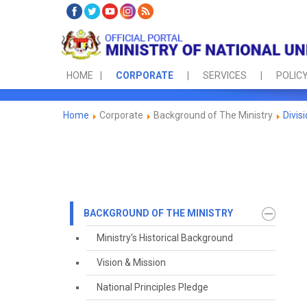
HOME
CORPORATE
SERVICES
POLICY
Home
Corporate
Background of The Ministry
Divis
BACKGROUND OF THE MINISTRY
Ministry's Historical Background
Vision & Mission
National Principles Pledge