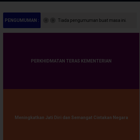
PENGUMUMAN :
Tiada pengumuman buat masa ini.
PERKHIDMATAN TERAS KEMENTERIAN
Meningkatkan Jati Diri dan Semangat Cintakan Negara