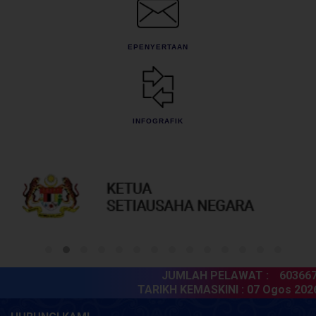
EPENYERTAAN
INFOGRAFIK
JUMLAH PELAWAT :
6036675
TARIKH KEMASKINI :
07 Ogos 2026