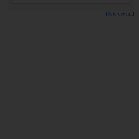
[Seterusnya...]