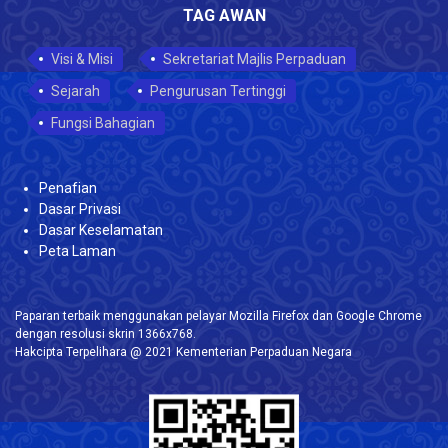
TAG AWAN
Visi & Misi
Sekretariat Majlis Perpaduan
Sejarah
Pengurusan Tertinggi
Fungsi Bahagian
Penafian
Dasar Privasi
Dasar Keselamatan
Peta Laman
Paparan terbaik menggunakan pelayar Mozilla Firefox dan Google Chrome
dengan resolusi skrin 1366x768.
Hakcipta Terpelihara @ 2021 Kementerian Perpaduan Negara