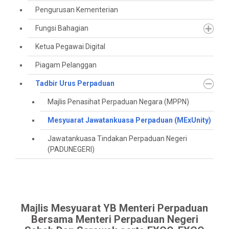
Pengurusan Kementerian
Fungsi Bahagian
Ketua Pegawai Digital
Piagam Pelanggan
Tadbir Urus Perpaduan
Majlis Penasihat Perpaduan Negara (MPPN)
Mesyuarat Jawatankuasa Perpaduan (MExUnity)
Jawatankuasa Tindakan Perpaduan Negeri
(PADUNEGERI)
Majlis Mesyuarat YB Menteri Perpaduan
Bersama Menteri Perpaduan Negeri