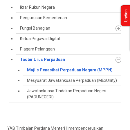
Ikrar Rukun Negara
Undian
Pengurusan Kementerian
Fungsi Bahagian
Ketua Pegawai Digital
Piagam Pelanggan
Tadbir Urus Perpaduan
Majlis Penasihat Perpaduan Negara (MPPN)
Mesyuarat Jawatankuasa Perpaduan (MExUnity)
Jawatankuasa Tindakan Perpaduan Negeri
(PADUNEGERI)
YAB Timbalan Perdana Menteri II mempengerusikan