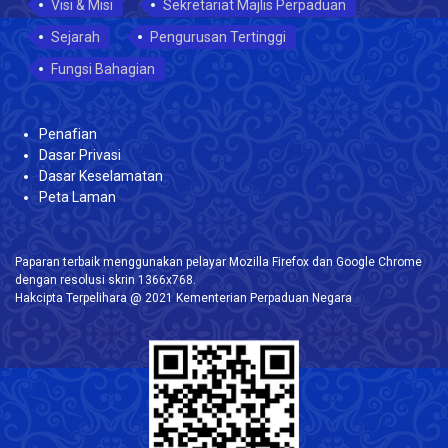
Visi & Misi
Sekretariat Majlis Perpaduan
Sejarah
Pengurusan Tertinggi
Fungsi Bahagian
Penafian
Dasar Privasi
Dasar Keselamatan
Peta Laman
Paparan terbaik menggunakan pelayar Mozilla Firefox dan Google Chrome
dengan resolusi skrin 1366x768.
Hakcipta Terpelihara @ 2021 Kementerian Perpaduan Negara