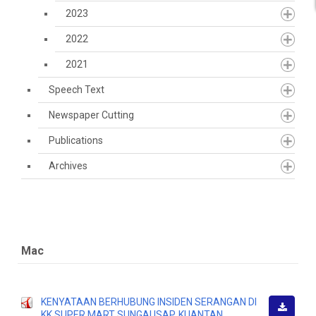
2023
2022
2021
Speech Text
Newspaper Cutting
Publications
Archives
Mac
KENYATAAN BERHUBUNG INSIDEN SERANGAN DI
KK SUPER MART SUNGAI ISAP, KUANTAN