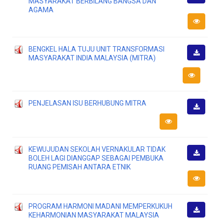
MASYARAKAT BERBILANG BANGSA DAN
Downlo
AGAMA
BENGKEL HALA TUJU UNIT TRANSFORMASI
MASYARAKAT INDIA MALAYSIA (MITRA)
Downlo
PENJELASAN ISU BERHUBUNG MITRA
Downlo
KEWUJUDAN SEKOLAH VERNAKULAR TIDAK
BOLEH LAGI DIANGGAP SEBAGAI PEMBUKA
Downlo
RUANG PEMISAH ANTARA ETNIK
PROGRAM HARMONI MADANI MEMPERKUKUH
KEHARMONIAN MASYARAKAT MALAYSIA