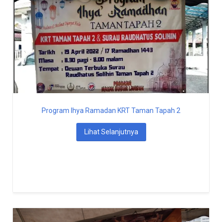
Program Ihya Ramadan KRT Taman Tapah 2
Lihat Selanjutnya