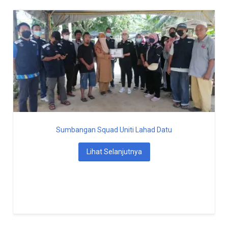
Sumbangan Squad Uniti Lahad Datu
Lihat Selanjutnya