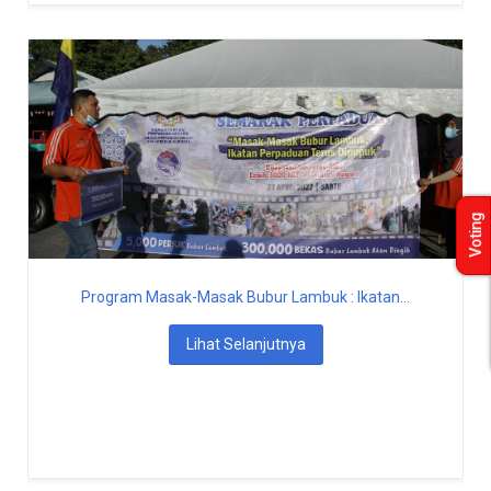
Voting
Program Masak-Masak Bubur Lambuk : Ikatan...
Lihat Selanjutnya