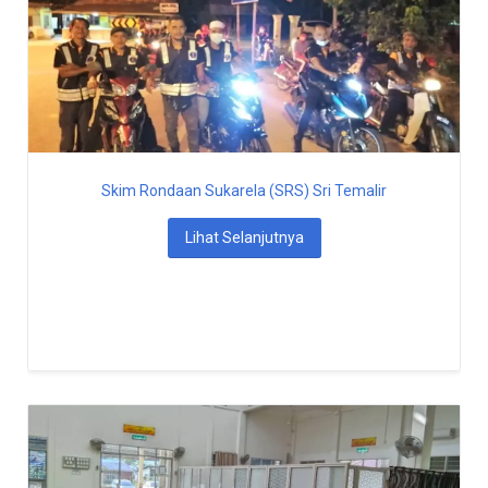
Skim Rondaan Sukarela (SRS) Sri Temalir
Lihat Selanjutnya