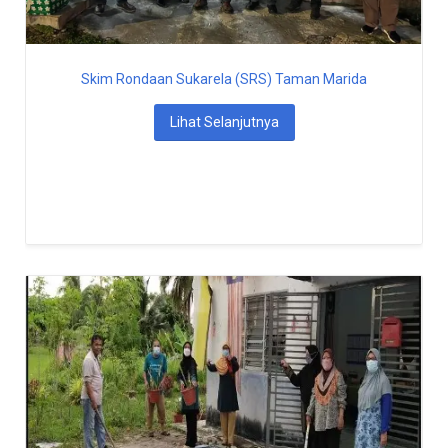
Skim Rondaan Sukarela (SRS) Taman Marida
Lihat Selanjutnya