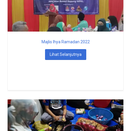
Majlis Ihya Ramadan 2022
Lihat Selanjutnya