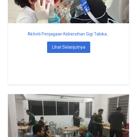
Aktiviti Penjagaan Kebersihan Gigi Tabika...
Lihat Selanjutnya