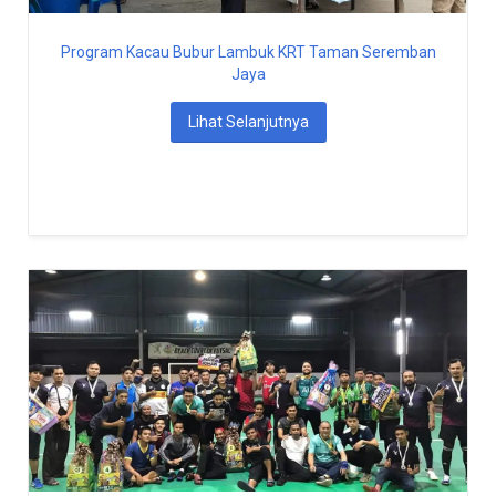
Program Kacau Bubur Lambuk KRT Taman Seremban
Jaya
Lihat Selanjutnya