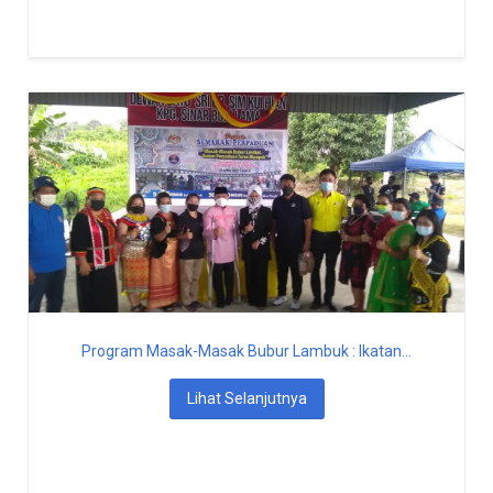
Program Masak-Masak Bubur Lambuk : Ikatan...
Lihat Selanjutnya