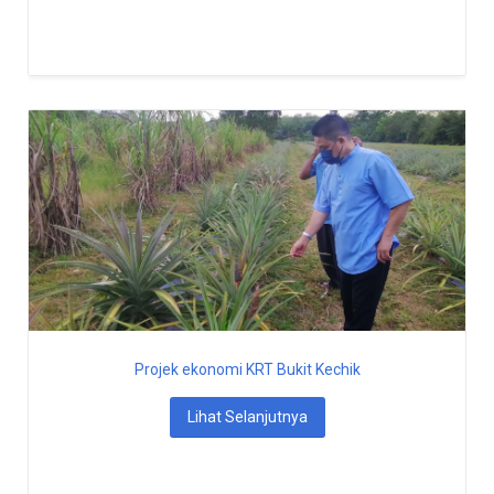
Projek ekonomi KRT Bukit Kechik
Lihat Selanjutnya