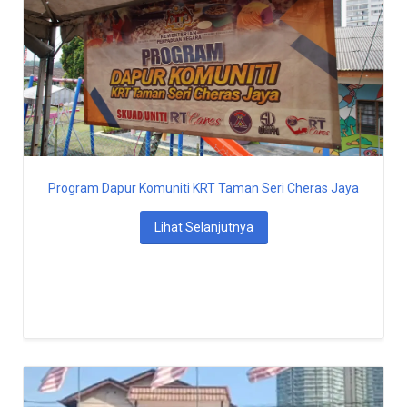
Program Dapur Komuniti KRT Taman Seri Cheras Jaya
Lihat Selanjutnya