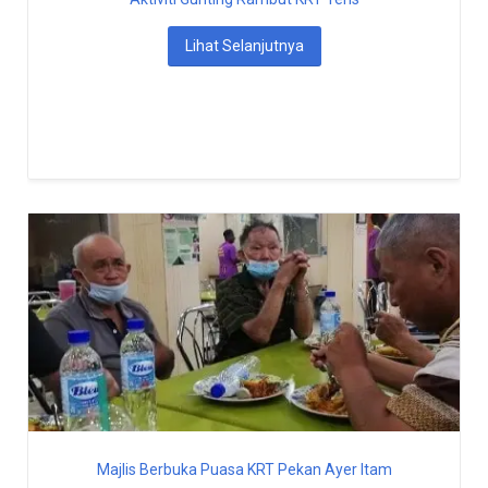
Lihat Selanjutnya
Majlis Berbuka Puasa KRT Pekan Ayer Itam