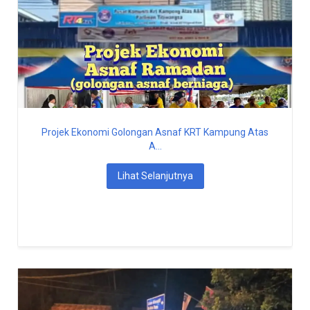
Projek Ekonomi Golongan Asnaf KRT Kampung Atas
A...
Lihat Selanjutnya