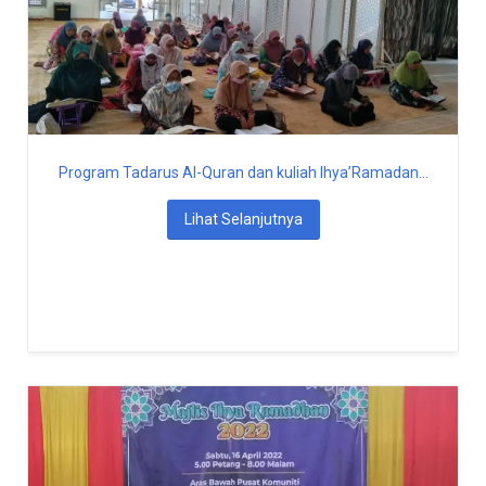
Program Tadarus Al-Quran dan kuliah Ihya’Ramadan...
Lihat Selanjutnya