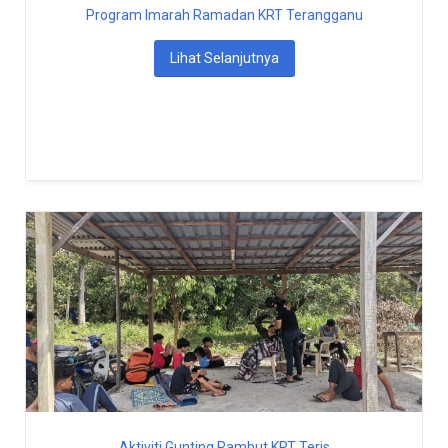
Program Imarah Ramadan KRT Terangganu
Lihat Selanjutnya
Aktiviti Gunting Rambut KRT Teris