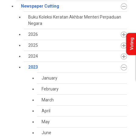
Newspaper Cutting
Buku Koleksi Keratan Akhbar Menteri Perpaduan
Negara
2026
Voting
2025
2024
2023
January
February
March
April
May
June