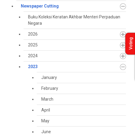
Newspaper Cutting
Buku Koleksi Keratan Akhbar Menteri Perpaduan
Negara
2026
Voting
2025
2024
2023
January
February
March
April
May
June