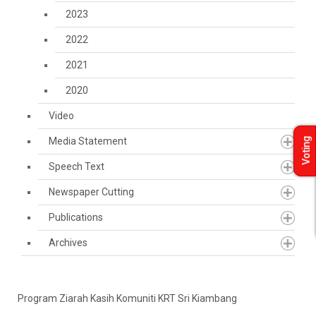
2023
2022
2021
2020
Video
Media Statement
Voting
Speech Text
Newspaper Cutting
Publications
Archives
Program Ziarah Kasih Komuniti KRT Sri Kiambang