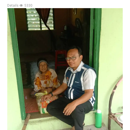
Details
5330