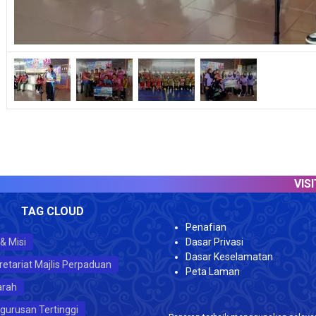
VISITOR C
TAG CLOUD
Penafian
 & Misi
Dasar Privasi
Dasar Keselamatan
retariat Majlis Perpaduan
Peta Laman
arah
gurusan Tertinggi