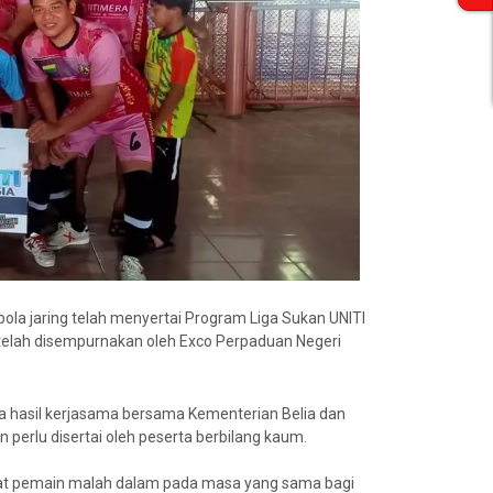
ola jaring telah menyertai Program Liga Sukan UNITI
 telah disempurnakan oleh Exco Perpaduan Negeri
a hasil kerjasama bersama Kementerian Belia dan
 perlu disertai oleh peserta berbilang kaum.
kat pemain malah dalam pada masa yang sama bagi