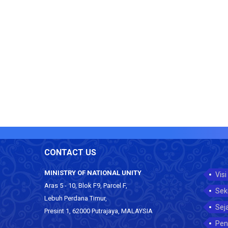
CONTACT US
MINISTRY OF NATIONAL UNITY
Visi
Aras 5 - 10, Blok F9, Parcel F,
Sek
Lebuh Perdana Timur,
Sej
Presint 1, 62000 Putrajaya, MALAYSIA
Pen