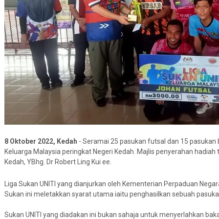
8 Oktober 2022, Kedah
- Seramai 25 pasukan futsal dan 15 pasukan b
Keluarga Malaysia peringkat Negeri Kedah. Majlis penyerahan hadiah
Kedah, YBhg. Dr Robert Ling Kui ee.
Liga Sukan UNITI yang dianjurkan oleh Kementerian Perpaduan Negar
Sukan ini meletakkan syarat utama iaitu penghasilkan sebuah pasukan
Sukan UNITI yang diadakan ini bukan sahaja untuk menyerlahkan ba