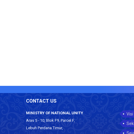
CONTACT US
MINISTRY OF NATIONAL UNITY
Visi
Aras 5 - 10, Blok F9, Parcel F,
Sek
Lebuh Perdana Timur,
Sej