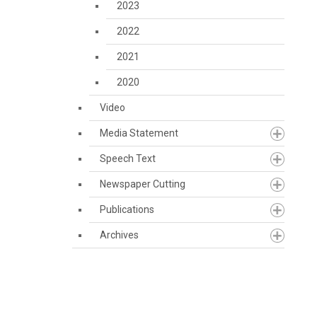
2023
2022
2021
2020
Video
Media Statement
Speech Text
Newspaper Cutting
Publications
Archives