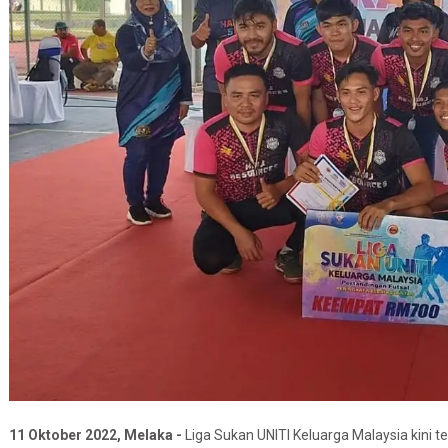
11 Oktober 2022, Melaka -
Liga Sukan UNITI Keluarga Malaysia kini t