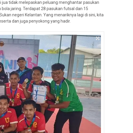
i jua tidak melepaskan peluang menghantar pasukan
bola jaring. Terdapat 28 pasukan futsal dan 15
kan negeri Kelantan. Yang menariknya lagi di sini, kita
serta dan juga penyokong yang hadir.