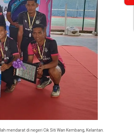
elah mendarat di negeri Cik Siti Wan Kembang, Kelantan.