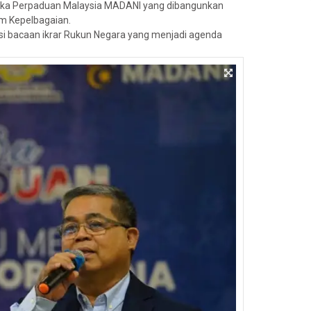
ngka Perpaduan Malaysia MADANI yang dibangunkan
m Kepelbagaian.
esi bacaan ikrar Rukun Negara yang menjadi agenda