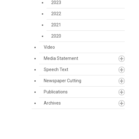
2023
2022
2021
2020
Video
Media Statement
Speech Text
Newspaper Cutting
Publications
Archives