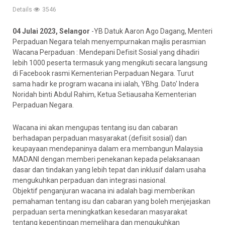
Details
3546
04 Julai 2023, Selangor
-YB Datuk Aaron Ago Dagang, Menteri
Perpaduan Negara telah menyempurnakan majlis perasmian
Wacana Perpaduan : Mendepani Defisit Sosial yang dihadiri
lebih 1000 peserta termasuk yang mengikuti secara langsung
di Facebook rasmi Kementerian Perpaduan Negara. Turut
sama hadir ke program wacana ini ialah, YBhg. Dato' Indera
Noridah binti Abdul Rahim, Ketua Setiausaha Kementerian
Perpaduan Negara.
Wacana ini akan mengupas tentang isu dan cabaran
berhadapan perpaduan masyarakat (defisit sosial) dan
keupayaan mendepaninya dalam era membangun Malaysia
MADANI dengan memberi penekanan kepada pelaksanaan
dasar dan tindakan yang lebih tepat dan inklusif dalam usaha
mengukuhkan perpaduan dan
integrasi nasional.
Objektif penganjuran wacana ini adalah bagi memberikan
pemahaman tentang isu dan cabaran yang boleh menjejaskan
perpaduan serta meningkatkan kesedaran masyarakat
tentang kepentingan memelihara dan mengukuhkan