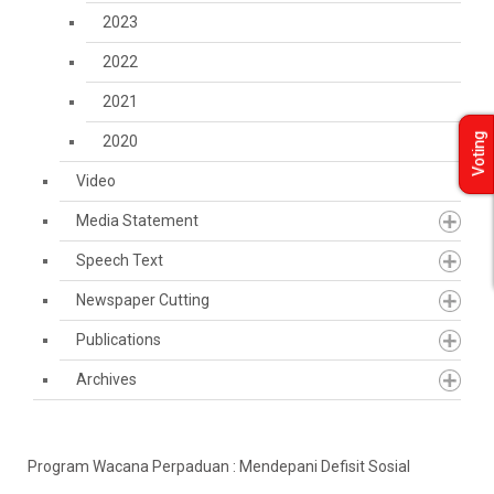
2023
2022
2021
Voting
2020
Video
Media Statement
Speech Text
Newspaper Cutting
Publications
Archives
Program Wacana Perpaduan : Mendepani Defisit Sosial