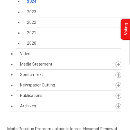
2024
2023
2022
Voting
2021
2020
Video
Media Statement
Speech Text
Newspaper Cutting
Publications
Archives
Majlis Penutup Program Jalinan Integrasi Nasional Penjawat