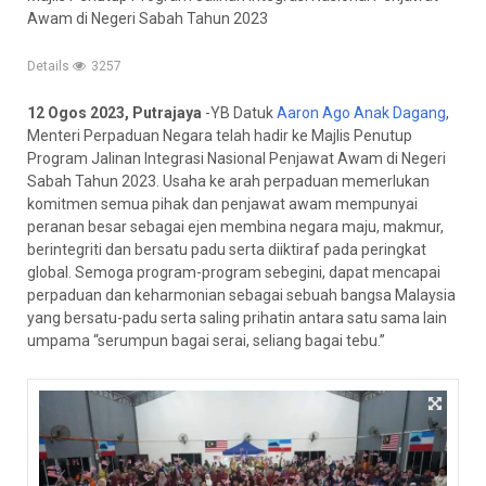
Awam di Negeri Sabah Tahun 2023
Details
3257
12 Ogos 2023, Putrajaya
-YB Datuk
Aaron Ago Anak Dagang
,
Menteri Perpaduan Negara telah hadir ke Majlis Penutup
Program Jalinan Integrasi Nasional Penjawat Awam di Negeri
Sabah Tahun 2023. Usaha ke arah perpaduan memerlukan
komitmen semua pihak dan penjawat awam mempunyai
peranan besar sebagai ejen membina negara maju, makmur,
berintegriti dan bersatu padu serta diiktiraf pada peringkat
global. Semoga program-program sebegini, dapat mencapai
perpaduan dan keharmonian sebagai sebuah
bangsa Malaysia
yang bersatu-padu serta saling prihatin antara satu sama lain
umpama “serumpun bagai serai, seliang bagai tebu.”