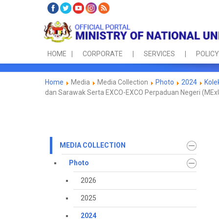
HOME
CORPORATE
SERVICES
POLICY
Home
Media
Media Collection
Photo
2024
Kole
dan Sarawak Serta EXCO-EXCO Perpaduan Negeri (MExU
MEDIA COLLECTION
Photo
2026
2025
2024