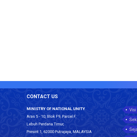
CONTACT US
MINISTRY OF NATIONAL UNITY
Visi
Aras 5 - 10, Blok F9, Parcel F,
Sek
Lebuh Perdana Timur,
Sej
Presint 1, 62000 Putrajaya, MALAYSIA