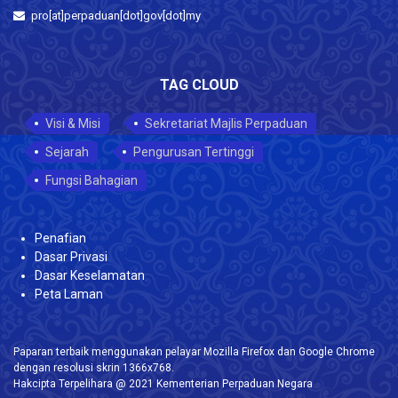
pro[at]perpaduan[dot]gov[dot]my
TAG CLOUD
Visi & Misi
Sekretariat Majlis Perpaduan
Sejarah
Pengurusan Tertinggi
Fungsi Bahagian
Penafian
Dasar Privasi
Dasar Keselamatan
Peta Laman
Paparan terbaik menggunakan pelayar Mozilla Firefox dan Google Chrome
dengan resolusi skrin 1366x768.
Hakcipta Terpelihara @ 2021 Kementerian Perpaduan Negara