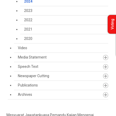
2024
2023
2022
Voting
2021
2020
Video
Media Statement
Speech Text
Newspaper Cutting
Publications
Archives
Mesyuarat Jawatankuasa Pemandu Kajian Mengenai