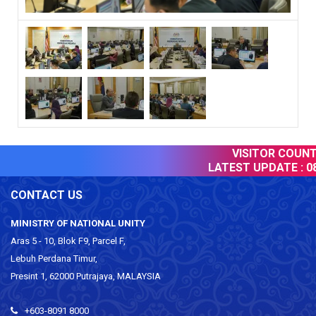
VISITOR COUNTE
LATEST UPDATE :
08
CONTACT US
MINISTRY OF NATIONAL UNITY
Aras 5 - 10, Blok F9, Parcel F,
Lebuh Perdana Timur,
Presint 1, 62000 Putrajaya, MALAYSIA
+603-8091 8000