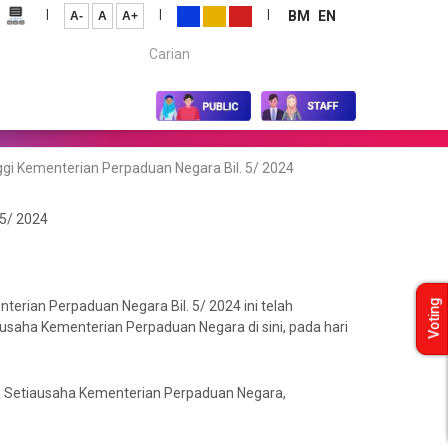
|
|
|
BM
EN
A-
A
A+
Carian...
gi Kementerian Perpaduan Negara Bil. 5/ 2024
 5/ 2024
erian Perpaduan Negara Bil. 5/ 2024 ini telah
Voting
usaha Kementerian Perpaduan Negara di sini, pada hari
ua Setiausaha Kementerian Perpaduan Negara,