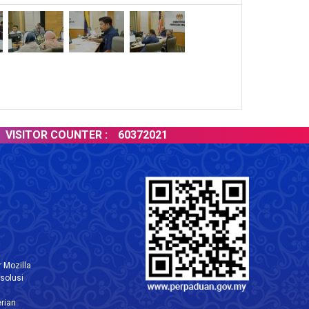
ITOR COUNTER :
60372021
 Mozilla
solusi
rian