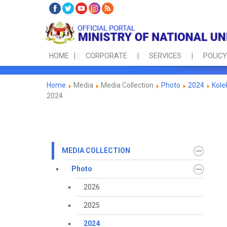
HOME
CORPORATE
SERVICES
POLICY
Home
Media
Media Collection
Photo
2024
Kole
2024
MEDIA COLLECTION
Photo
2026
2025
2024