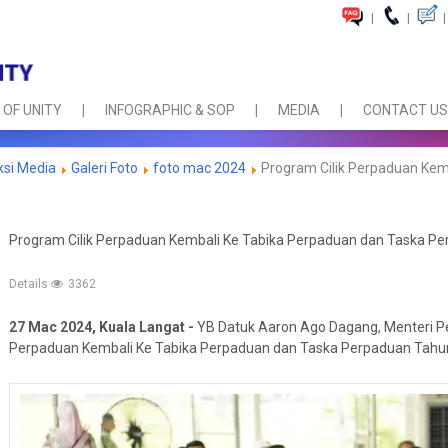
|
|
|
 OF UNITY
INFOGRAPHIC & SOP
MEDIA
CONTACT US
ksi Media
Galeri Foto
foto mac 2024
Program Cilik Perpaduan Kem
Program Cilik Perpaduan Kembali Ke Tabika Perpaduan dan Taska P
Details
3362
27 Mac 2024, Kuala Langat -
YB Datuk Aaron Ago Dagang, Menteri P
Perpaduan Kembali Ke Tabika Perpaduan dan Taska Perpaduan Tahun