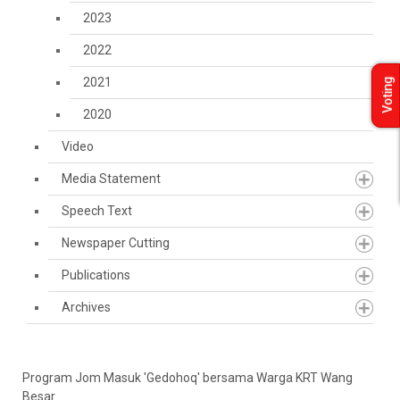
2023
2022
2021
Voting
2020
Video
Media Statement
Speech Text
Newspaper Cutting
Publications
Archives
Program Jom Masuk 'Gedohoq' bersama Warga KRT Wang
Besar