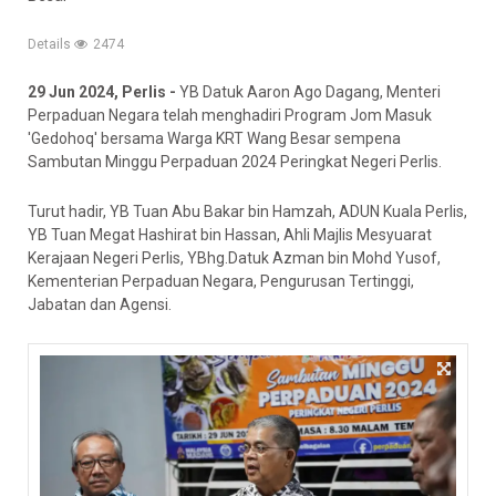
Details
2474
29 Jun 2024, Perlis -
YB Datuk Aaron Ago Dagang, Menteri
Perpaduan Negara telah menghadiri Program Jom Masuk
'Gedohoq' bersama Warga KRT Wang Besar sempena
Sambutan Minggu Perpaduan 2024 Peringkat Negeri Perlis.
Turut hadir, YB Tuan Abu Bakar bin Hamzah, ADUN Kuala Perlis,
YB Tuan Megat Hashirat bin Hassan, Ahli Majlis Mesyuarat
Kerajaan Negeri Perlis, YBhg.Datuk Azman bin Mohd Yusof,
Kementerian Perpaduan Negara, Pengurusan Tertinggi,
Jabatan dan Agensi.