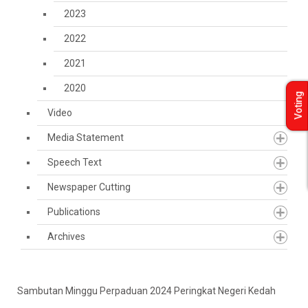
2023
2022
2021
2020
Voting
Video
Media Statement
Speech Text
Newspaper Cutting
Publications
Archives
Sambutan Minggu Perpaduan 2024 Peringkat Negeri Kedah