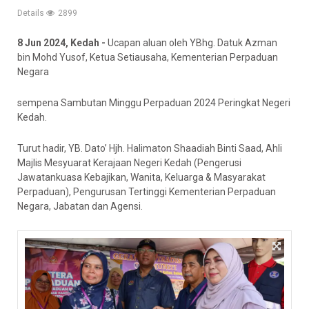
Details
2899
8 Jun 2024, Kedah -
Ucapan aluan oleh YBhg. Datuk Azman
bin Mohd Yusof, Ketua Setiausaha, Kementerian Perpaduan
Negara
sempena Sambutan Minggu Perpaduan 2024 Peringkat Negeri
Kedah.
Turut hadir, YB. Dato’ Hjh. Halimaton Shaadiah Binti Saad, Ahli
Majlis Mesyuarat Kerajaan Negeri Kedah (Pengerusi
Jawatankuasa Kebajikan, Wanita, Keluarga & Masyarakat
Perpaduan), Pengurusan Tertinggi Kementerian Perpaduan
Negara, Jabatan dan Agensi.