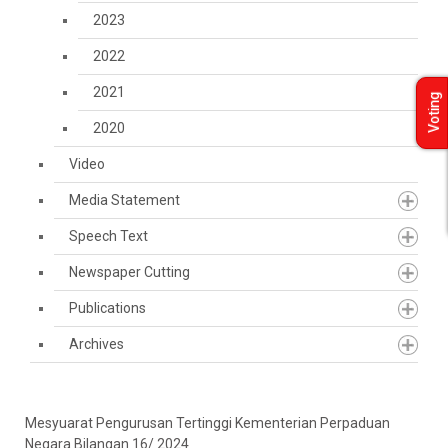
2023
2022
2021
Voting
2020
Video
Media Statement
Speech Text
Newspaper Cutting
Publications
Archives
Mesyuarat Pengurusan Tertinggi Kementerian Perpaduan
Negara Bilangan 16/ 2024